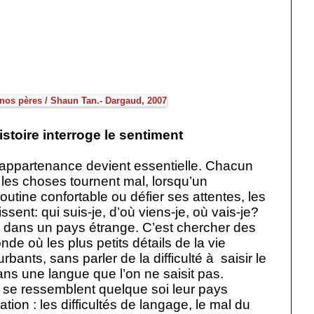
istoire interroge le sentiment
l’appartenance devient essentielle. Chacun
les choses tournent mal, lorsqu’un
utine confortable ou défier ses attentes, les
ssent: qui suis-je, d’où viens-je, où vais-je?
r dans un pays étrange. C’est chercher des
de où les plus petits détails de la vie
rbants, sans parler de la difficulté à
saisir le
s une langue que l’on ne saisit pas.
se ressemblent quelque soi leur pays
ation : les difficultés de langage, le mal du