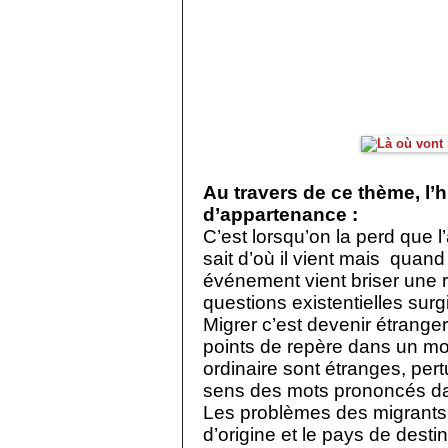
Au travers de ce thème, l’h
d’appartenance :
C’est lorsqu’on la perd que 
sait d’où il vient mais
quand 
événement vient briser une ro
questions existentielles surgi
Migrer c’est devenir étrange
points de repère dans un mon
ordinaire sont étranges, pertu
sens des mots prononcés dan
Les problèmes des migrants 
d’origine et le pays de destin