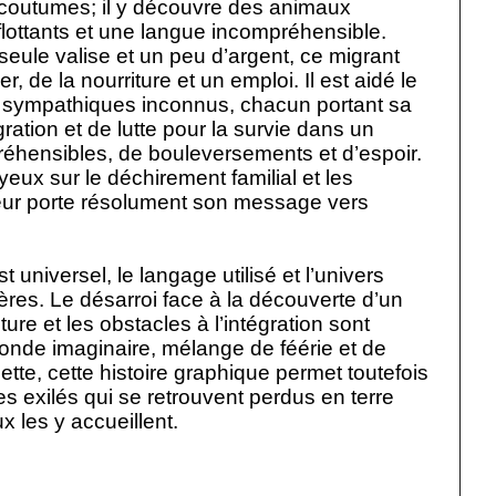
 coutumes; il y découvre des animaux
flottants et une langue incompréhensible.
eule valise et un peu d’argent, ce migrant
r, de la nourriture et un emploi. Il est aidé le
 sympathiques inconnus, chacun portant sa
ration et de lutte pour la survie dans un
hensibles, de bouleversements et d’espoir.
eux sur le déchirement familial et les
auteur porte résolument son message vers
t universel, le langage utilisé et l’univers
ières. Le désarroi face à la découverte d’un
ure et les obstacles à l’intégration sont
monde imaginaire, mélange de féérie et de
tte, cette histoire graphique permet toutefois
es exilés qui se retrouvent perdus en terre
x les y accueillent.