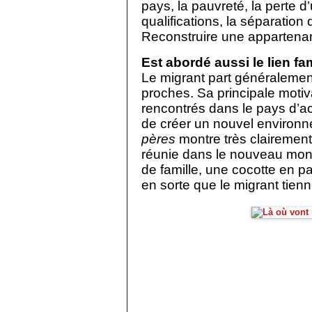
pays, la pauvreté, la perte d
qualifications, la séparation d
Reconstruire une appartena
Est abordé aussi le lien fami
Le migrant part généralement 
proches. Sa principale
motiv
rencontrés dans le pays d’acc
de créer un nouvel environne
pères
montre très clairement 
réunie dans le nouveau monde
de famille, une cocotte en pa
en sorte que le migrant tienn