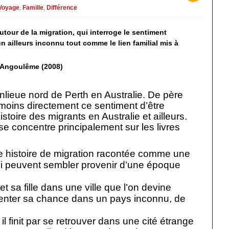
Voyage
,
Famille
,
Différence
our de la migration, qui interroge le sentiment
un ailleurs inconnu tout comme le lien
familial mis à
d’Angoulême (2008)
nlieue nord de Perth en Australie. De père
u moins directement ce sentiment d’être
histoire des migrants en Australie et ailleurs.
l se concentre principalement sur les livres
e histoire de migration racontée comme une
i peuvent sembler provenir d’une époque
sa fille dans une ville que l’on devine
tenter sa chance dans un pays inconnu, de
l finit par se retrouver dans une cité étrange