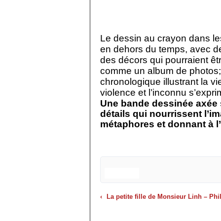
Le dessin au crayon dans les
en dehors du temps, avec des
des décors qui pourraient êt
comme un album de photos; 
chronologique illustrant la v
violence et l’inconnu s’exprim
Une bande dessinée axée su
détails qui nourrissent l’im
métaphores et donnant à l’i
La petite fille de Monsieur Linh – Philippe CLAUDEL- Livre de Poche