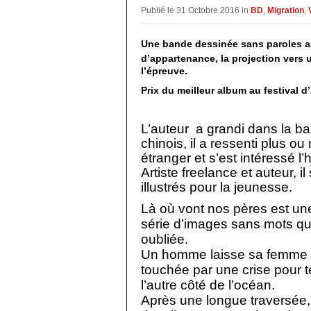
Publié le 31 Octobre 2016 in
BD
,
Migration
,
Une bande dessinée sans paroles aut
d’appartenance, la projection vers 
l’épreuve.
Prix du meilleur album au festival 
L’auteur
a grandi dans la ba
chinois, il a ressenti plus o
étranger et s’est intéressé l’
Artiste freelance et auteur, i
illustrés pour la jeunesse.
Là où vont nos pères est un
série d’images sans mots qu
oubliée.
Un homme laisse sa femme et 
touchée par une crise pour 
l’autre côté de l’océan.
Après une longue traversée, i