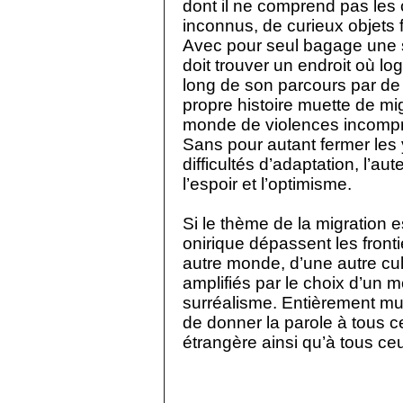
dont il ne comprend pas les
inconnus, de curieux objets 
Avec pour seul bagage une s
doit trouver un endroit où loge
long de son parcours par de
propre histoire muette de mig
monde de violences incompré
Sans pour autant fermer les y
difficultés d’adaptation, l’
l’espoir et l’optimisme.
Si le thème de la migration es
onirique dépassent les front
autre monde, d’une autre cult
amplifiés par le choix d’un 
surréalisme. Entièrement mue
de donner la parole à tous c
étrangère ainsi qu’à tous ceu