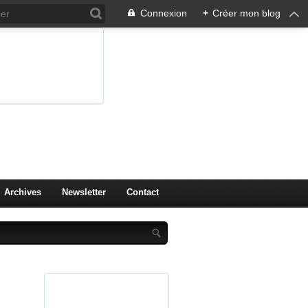
Connexion
+
Créer mon blog
 livres
Moissac
Archives
Newsletter
Contact