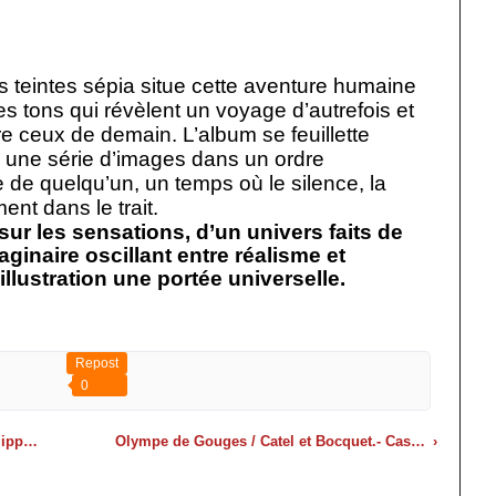
 teintes sépia situe cette aventure humaine
 tons qui révèlent un voyage d’autrefois et
re ceux de demain. L’album se feuillette
une série d’images dans un ordre
ie de quelqu’un, un temps où le silence, la
ent dans le trait.
r les sensations, d’un univers faits de
aginaire oscillant entre réalisme et
llustration une portée universelle.
Repost
0
, 2007
Olympe de Gouges / Catel et Bocquet.- Casterman (écritures), 2012
›